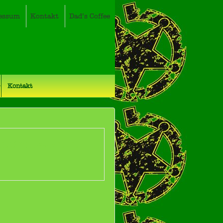
essum
Kontakt
Dad’s Coffee
Kontakt
dinformationen