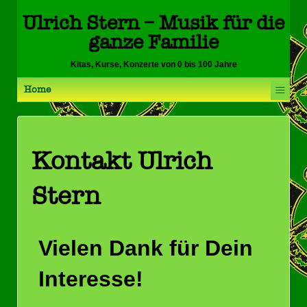
Ulrich Stern – Musik für die
ganze Familie
Kitas, Kurse, Konzerte von 0 bis 100 Jahre
≡
Home
Kontakt Ulrich
Stern
Vielen Dank für Dein
Interesse!