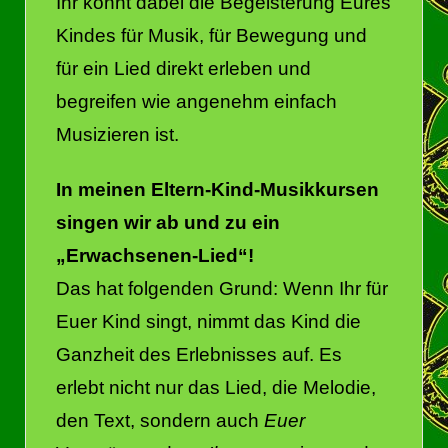
Ihr könnt dabei die Begeisterung Eures
Kindes für Musik, für Bewegung und
für ein Lied direkt erleben und
begreifen wie angenehm einfach
Musizieren ist.
In meinen Eltern-Kind-Musikkursen
singen wir ab und zu ein
„Erwachsenen-Lied“!
Das hat folgenden Grund: Wenn Ihr für
Euer Kind singt, nimmt das Kind die
Ganzheit des Erlebnisses auf. Es
erlebt nicht nur das Lied, die Melodie,
den Text, sondern auch
Euer