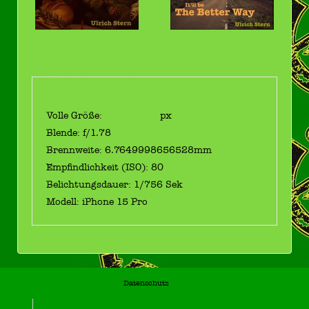
Bildinformationen
Volle Größe:
2560×2560
px
Blende: f/1.78
Brennweite: 6.7649998656528mm
Empfindlichkeit (ISO): 80
Belichtungsdauer: 1/756 Sek
Modell: iPhone 15 Pro
Datenschutz