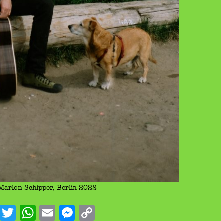
Marlon Schipper, Berlin 2022
Facebook
Twitter
WhatsApp
Email
Messenger
Copy