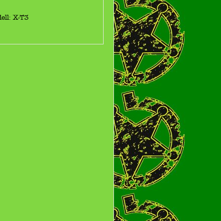
ell: X-T3