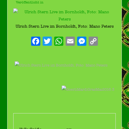
Veröffentlicht in
Ulrich Stern Live im Bornholdt, Foto: Mano Peters
Facebook
Twitter
WhatsApp
Email
Messenge
Copy
Link
Bildinformationen