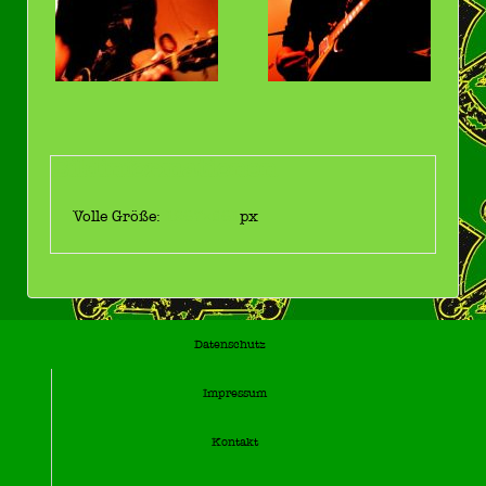
Bildinformationen
Volle Größe:
1267×861
px
Datenschutz
Impressum
Kontakt