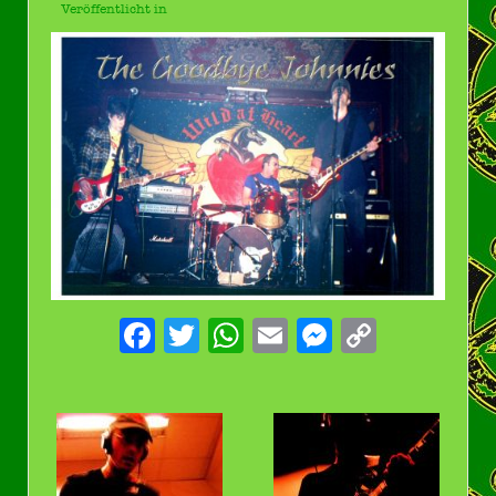
Veröffentlicht in
Facebook
Twitter
WhatsApp
Email
Messenge
Copy
Link