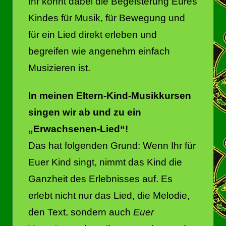
Ihr könnt dabei die Begeisterung Eures
Kindes für Musik, für Bewegung und
für ein Lied direkt erleben und
begreifen wie angenehm einfach
Musizieren ist.
In meinen Eltern-Kind-Musikkursen
singen wir ab und zu ein
„Erwachsenen-Lied“!
Das hat folgenden Grund: Wenn Ihr für
Euer Kind singt, nimmt das Kind die
Ganzheit des Erlebnisses auf. Es
erlebt nicht nur das Lied, die Melodie,
den Text, sondern auch
Euer