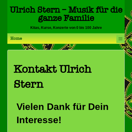
Ulrich Stern – Musik für die
ganze Familie
Kitas, Kurse, Konzerte von 0 bis 100 Jahre
≡
Home
Kontakt Ulrich
Stern
Vielen Dank für Dein
Interesse!